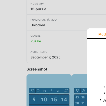
NOME APP
15-puzzle
FUNZIONALITÀ MOD
Unlocked
Mod
GENERE
Puzzle
AGGIORNATO
September 7, 2025
Screenshot
*
*
* S