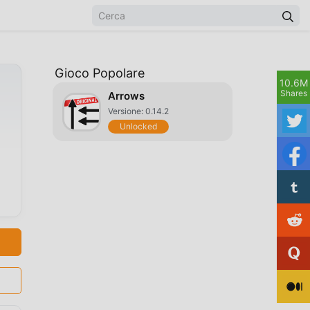
Gioco Popolare
10.6M
Shares
Arrows
Versione: 0.14.2
Unlocked