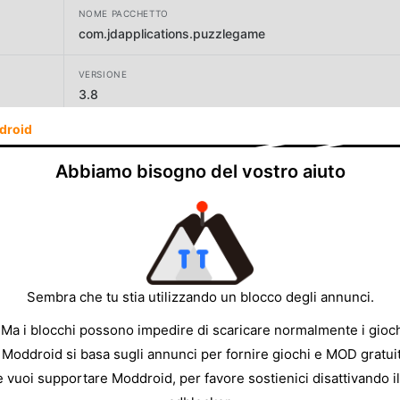
NOME PACCHETTO
com.jdapplications.puzzlegame
VERSIONE
3.8
droid
SVILUPPATORE
ExpMob
Abbiamo bisogno del vostro aiuto
DIMENSIONE
11.83MB
Sembra che tu stia utilizzando un blocco degli annunci.
 Ma i blocchi possono impedire di scaricare normalmente i gioch
 Moddroid si basa sugli annunci per fornire giochi e MOD gratuit
e vuoi supportare Moddroid, per favore sostienici disattivando il