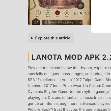
Explore this article
LANOTA MOD APK 2.
Play the tunes and follow the rhythm, explore 
specially designed boss-stages, and indulge 
SEA “Excellence in Audio”2017 Taipei Game Sh
Nominee2017 Indie Prize Award in Casual Con
Dynamic Rhythm GameNot the rhythm game you u
playing on. Dozens of fantastic music tracks an
gentle or intense, beginners, advanced players
Picture Book"I trust that you, the one blessed 