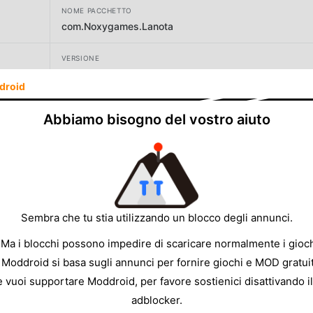
NOME PACCHETTO
com.Noxygames.Lanota
VERSIONE
3.2.6
droid
SVILUPPATORE
Abbiamo bisogno del vostro aiuto
Noxy Games Inc.
DIMENSIONE
669.07MB
Sembra che tu stia utilizzando un blocco degli annunci.
 Ma i blocchi possono impedire di scaricare normalmente i gioch
 Moddroid si basa sugli annunci per fornire giochi e MOD gratuit
e vuoi supportare Moddroid, per favore sostienici disattivando il
adblocker.