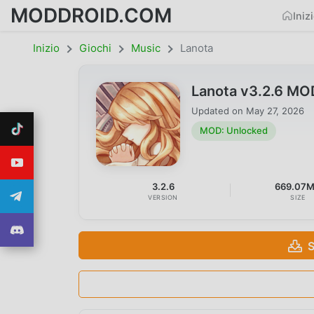
MODDROID.COM
Iniz
Inizio
Giochi
Music
Lanota
Lanota v3.2.6 MO
Updated on
May 27, 2026
MOD: Unlocked
3.2.6
669.07
VERSION
SIZE
S