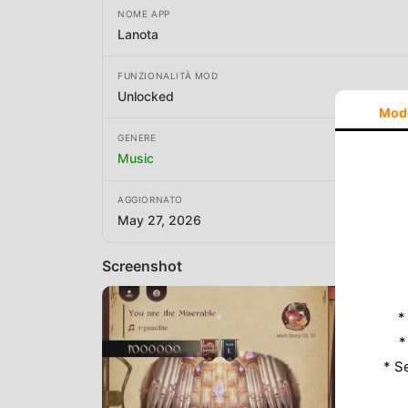
NOME APP
Lanota
FUNZIONALITÀ MOD
Unlocked
Mod
GENERE
Music
AGGIORNATO
May 27, 2026
Screenshot
*
*
* S