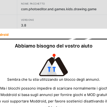
NOME PACCHETTO
com.photoeditor.and.games.kids.drawing.game
VERSIONE
3.8
droid
SVILUPPATORE
Photo Editors & Games
Abbiamo bisogno del vostro aiuto
DIMENSIONE
31.26MB
Sembra che tu stia utilizzando un blocco degli annunci.
 Ma i blocchi possono impedire di scaricare normalmente i gioch
 Moddroid si basa sugli annunci per fornire giochi e MOD gratuit
e vuoi supportare Moddroid, per favore sostienici disattivando il