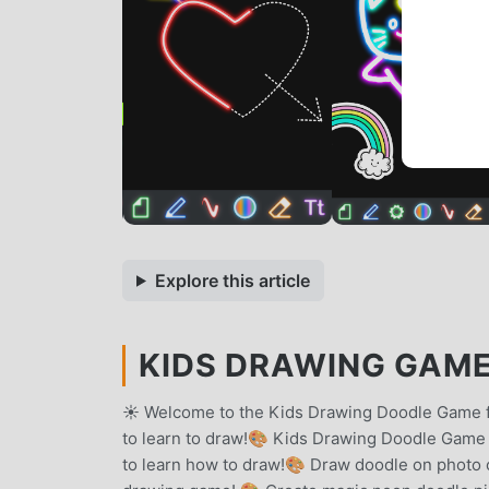
Explore this article
KIDS DRAWING GAME 
☀️ Welcome to the Kids Drawing Doodle Game f
to learn to draw!🎨 Kids Drawing Doodle Game 
to learn how to draw!🎨 Draw doodle on photo 