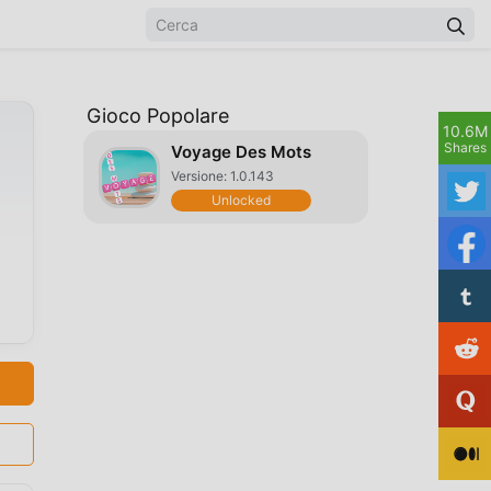
Gioco Popolare
10.6M
Shares
Voyage Des Mots
Versione: 1.0.143
Unlocked