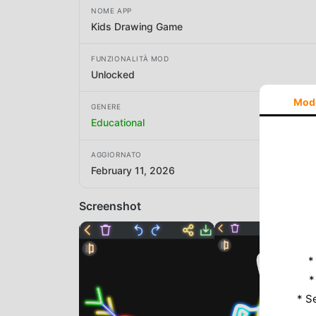
NOME APP
Kids Drawing Game
FUNZIONALITÀ MOD
Unlocked
Mod
GENERE
Educational
AGGIORNATO
February 11, 2026
Screenshot
*
*
* S