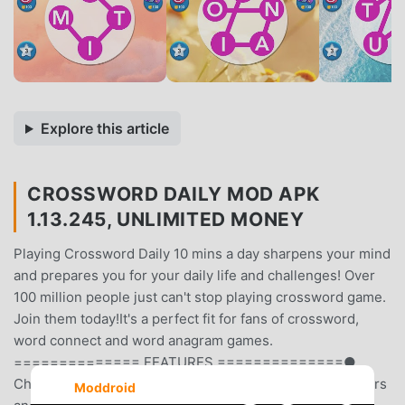
Explore this article
CROSSWORD DAILY MOD APK
1.13.245, UNLIMITED MONEY
Playing Crossword Daily 10 mins a day sharpens your mind
and prepares you for your daily life and challenges! Over
100 million people just can't stop playing crossword game.
Join them today!It's a perfect fit for fans of crossword,
word connect and word anagram games.
============== FEATURES ==============●
Challenge your brain and vocabulary by connecting letters
Moddroid