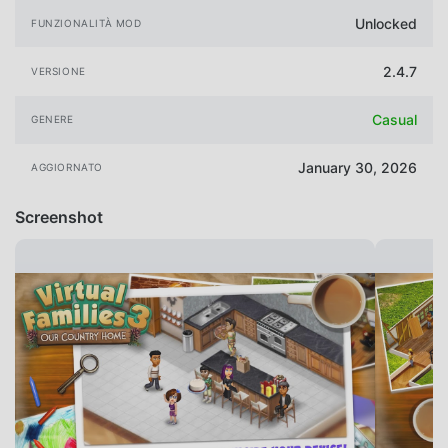
Unlocked
FUNZIONALITÀ MOD
2.4.7
VERSIONE
Casual
GENERE
January 30, 2026
AGGIORNATO
Screenshot