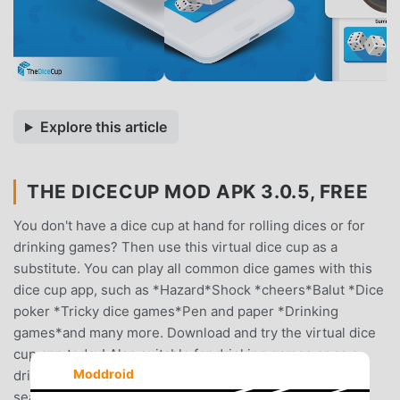
Explore this article
THE DICECUP MOD APK 3.0.5, FREE
You don't have a dice cup at hand for rolling dices or for
drinking games? Then use this virtual dice cup as a
substitute. You can play all common dice games with this
dice cup app, such as *Hazard*Shock *cheers*Balut *Dice
poker *Tricky dice games*Pen and paper *Drinking
games*and many more. Download and try the virtual dice
cup app today! Also suitable for drinking games or as a
Moddroid
drinking game for two.Save yourself the hassle of
searching for the dice cup when you want to play dice