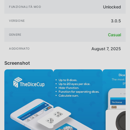
Unlocked
FUNZIONALITÀ MOD
3.0.5
VERSIONE
Casual
GENERE
August 7, 2025
AGGIORNATO
Screenshot