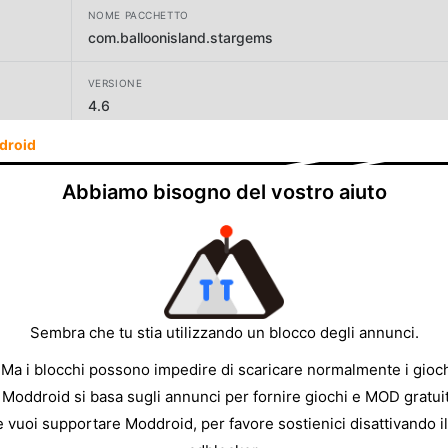
NOME PACCHETTO
com.balloonisland.stargems
VERSIONE
4.6
droid
SVILUPPATORE
Balloon Island
Abbiamo bisogno del vostro aiuto
DIMENSIONE
61.16MB
Sembra che tu stia utilizzando un blocco degli annunci.
 Ma i blocchi possono impedire di scaricare normalmente i gioch
 Moddroid si basa sugli annunci per fornire giochi e MOD gratuit
e vuoi supportare Moddroid, per favore sostienici disattivando il