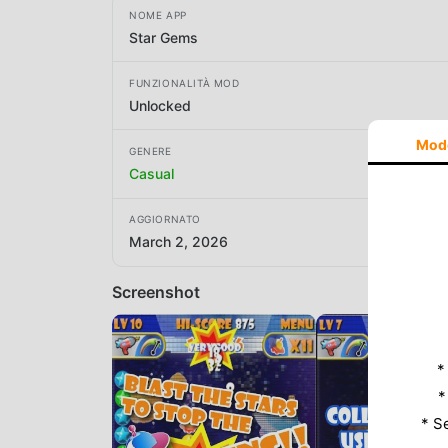
NOME APP
Star Gems
FUNZIONALITÀ MOD
Unlocked
Mod
GENERE
Casual
AGGIORNATO
March 2, 2026
Screenshot
*
*
* S