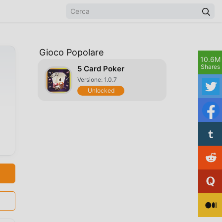
Gioco Popolare
10.6M
Shares
5 Card Poker
Versione: 1.0.7
Unlocked