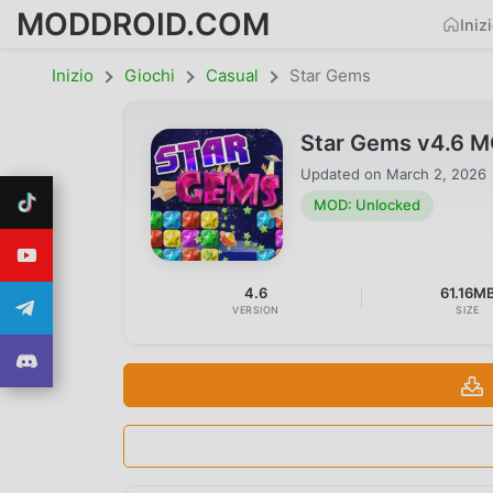
MODDROID.COM
Iniz
Inizio
Giochi
Casual
Star Gems
Star Gems v4.6 
Updated on
March 2, 2026
MOD: Unlocked
4.6
61.16M
VERSION
SIZE