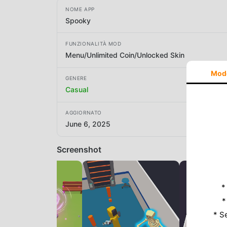
NOME APP
Spooky
FUNZIONALITÀ MOD
Menu/Unlimited Coin/Unlocked Skin
Mod
GENERE
Casual
AGGIORNATO
June 6, 2025
Screenshot
*
*
* S