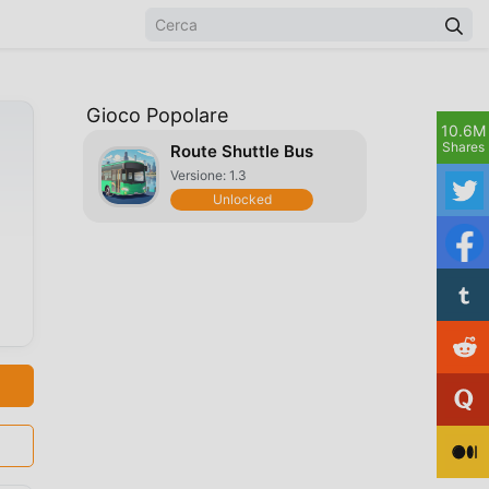
Gioco Popolare
10.6M
Shares
Route Shuttle Bus
Versione: 1.3
Unlocked