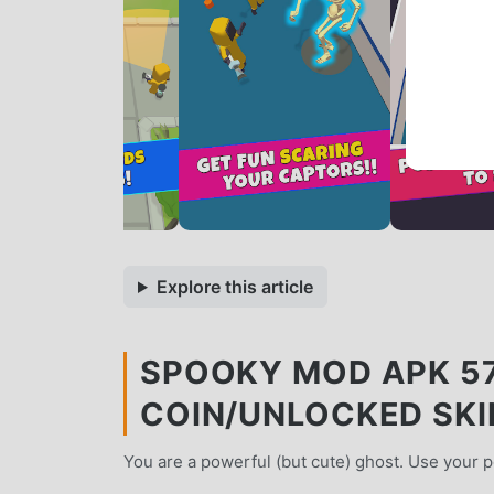
Explore this article
SPOOKY MOD APK 57
COIN/UNLOCKED SKI
You are a powerful (but cute) ghost. Use your 