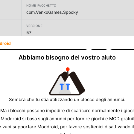
NOME PACCHETTO
com.VenkoGames.Spooky
VERSIONE
57
droid
SVILUPPATORE
Yso Corp
Abbiamo bisogno del vostro aiuto
DIMENSIONE
157.78MB
Sembra che tu stia utilizzando un blocco degli annunci.
 Ma i blocchi possono impedire di scaricare normalmente i gioch
 Moddroid si basa sugli annunci per fornire giochi e MOD gratuit
e vuoi supportare Moddroid, per favore sostienici disattivando il