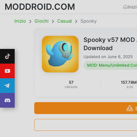
MODDROID.COM
Iniz
Inizio
Giochi
Casual
Spooky
Spooky v57 MOD A
Download
Updated on
June 6, 2025
MOD: Menu/Unlimited Coi
57
157.78M
VERSION
SIZE