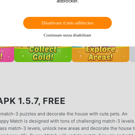
adblocker.
Disattivare il mio adblocker
Continuare senza disabilitare
K 1.5.7, FREE
match-3 puzzles and decorate the house with cute pets. An
uppy Match is designed with tons of challenging match-3 levels 
l pass match-3 levels, unlock new areas and decorate the house t