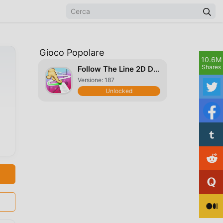
Gioco Popolare
10.6M
Shares
Follow The Line 2D Deluxe
Versione: 187
Unlocked