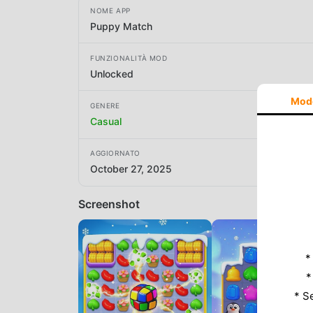
NOME APP
Puppy Match
FUNZIONALITÀ MOD
Unlocked
Mod
GENERE
Casual
AGGIORNATO
October 27, 2025
Screenshot
*
*
* S