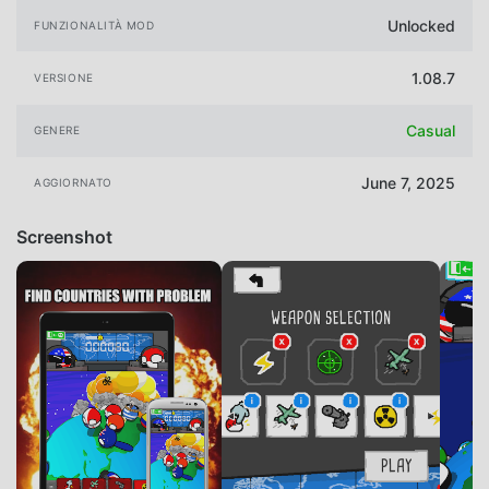
Unlocked
FUNZIONALITÀ MOD
1.08.7
VERSIONE
Casual
GENERE
June 7, 2025
AGGIORNATO
Screenshot