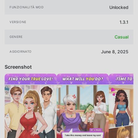
Unlocked
FUNZIONALITÀ MOD
1.3.1
VERSIONE
Casual
GENERE
June 8, 2025
AGGIORNATO
Screenshot