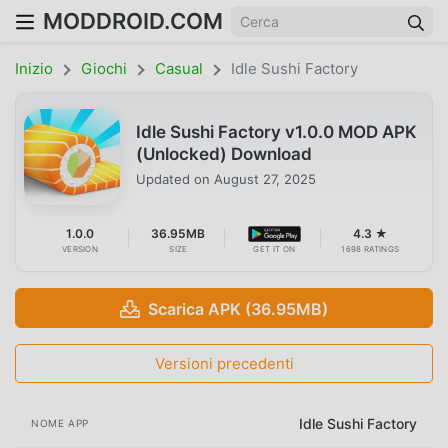
MODDROID.COM
Inizio
Giochi
Casual
Idle Sushi Factory
Idle Sushi Factory v1.0.0 MOD APK
(Unlocked) Download
Updated on
August 27, 2025
1.0.0
36.95MB
4.3 ★
VERSION
SIZE
GET IT ON
1698 RATINGS
Scarica APK (36.95MB)
Versioni precedenti
Idle Sushi Factory
NOME APP