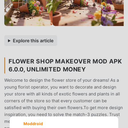
Explore this article
FLOWER SHOP MAKEOVER MOD APK
6.0.0, UNLIMITED MONEY
Welcome to design the flower store of your dreams! As a
young florist operator, you want to decorate and design
your store with all kinds of exotic flowers and plants in all
corners of the store so that every customer can be
satisfied with buying their own flowers.To get more design
inspiration, you need to solve the match-3 puzzles. Trust
me, the match-3 part is just as exciting as the building
Moddroid