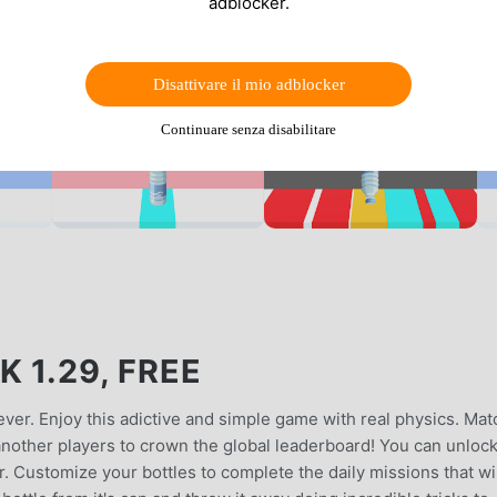
adblocker.
Disattivare il mio adblocker
Continuare senza disabilitare
 1.29, FREE
 ever. Enjoy this adictive and simple game with real physics. Mat
nother players to crown the global leaderboard! You can unlock
r. Customize your bottles to complete the daily missions that wi