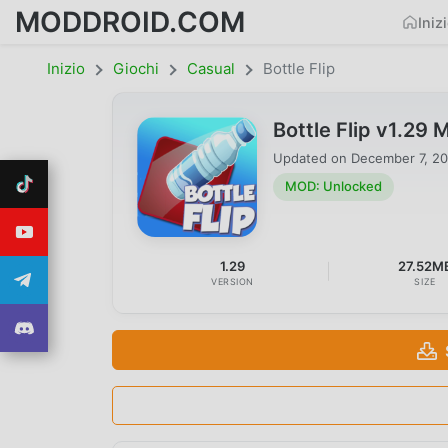
MODDROID.COM
Iniz
Inizio
Giochi
Casual
Bottle Flip
Bottle Flip v1.2
Updated on
December 7, 2
MOD: Unlocked
1.29
27.52M
VERSION
SIZE