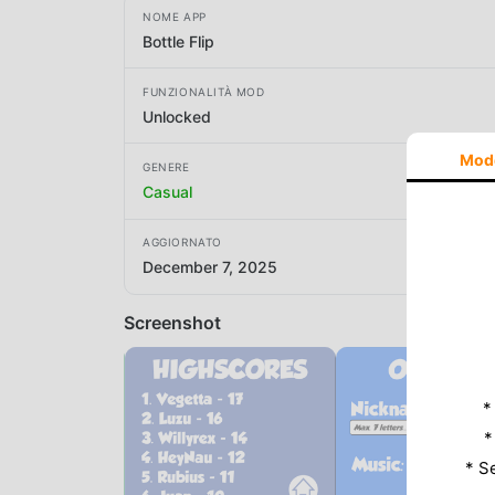
NOME APP
Bottle Flip
FUNZIONALITÀ MOD
Unlocked
Mod
GENERE
Casual
AGGIORNATO
December 7, 2025
Screenshot
*
*
* S