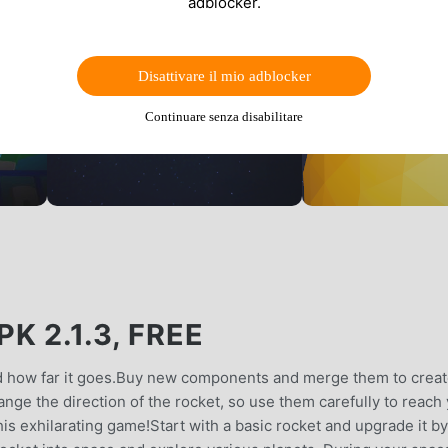
adblocker.
Disattivare il mio adblocker
Continuare senza disabilitare
K 2.1.3, FREE
rd how far it goes.Buy new components and merge them to crea
nge the direction of the rocket, so use them carefully to reach
this exhilarating game!Start with a basic rocket and upgrade it by