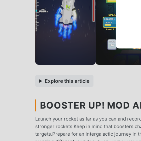
Explore this article
BOOSTER UP! MOD AP
Launch your rocket as far as you can and reco
stronger rockets.Keep in mind that boosters cha
targets.Prepare for an intergalactic journey in 