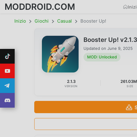
MODDROID.COM
Iniz
Inizio
Giochi
Casual
Booster Up!
Booster Up! v2.1
Updated on
June 9, 2025
MOD: Unlocked
2.1.3
261.03
VERSION
SIZE