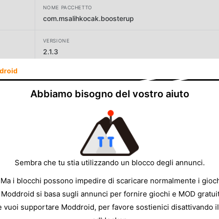
NOME PACCHETTO
com.msalihkocak.boosterup
VERSIONE
2.1.3
droid
SVILUPPATORE
Rollic Games
Abbiamo bisogno del vostro aiuto
DIMENSIONE
261.03MB
Sembra che tu stia utilizzando un blocco degli annunci.
 Ma i blocchi possono impedire di scaricare normalmente i gioch
 Moddroid si basa sugli annunci per fornire giochi e MOD gratuit
e vuoi supportare Moddroid, per favore sostienici disattivando il