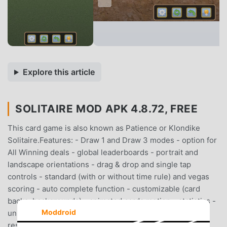
Explore this article
SOLITAIRE MOD APK 4.8.72, FREE
This card game is also known as Patience or Klondike
Solitaire.Features: - Draw 1 and Draw 3 modes - option for
All Winning deals - global leaderboards - portrait and
landscape orientations - drag & drop and single tap
controls - standard (with or without time rule) and vegas
scoring - auto complete function - customizable (card
backs, backgrounds) - animated cards motion - statistics -
Moddroid
unlimited hints and undos - auto save, the game can be
resumed at a later date