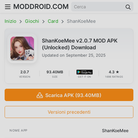
MODDROID.COM
Inizio
Giochi
Card
ShanKoeMee
ShanKoeMee v2.0.7 MOD APK
(Unlocked) Download
Updated on
September 25, 2025
2.0.7
93.40MB
4.3 ★
VERSION
SIZE
GET IT ON
1698 RATINGS
Scarica APK (93.40MB)
Versioni precedenti
ShanKoeMee
NOME APP