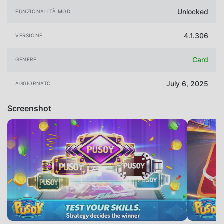
Unlocked
FUNZIONALITÀ MOD
4.1.306
VERSIONE
Card
GENERE
July 6, 2025
AGGIORNATO
Screenshot