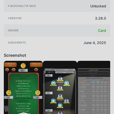
Unlocked
FUNZIONALITÀ MOD
3.28.0
VERSIONE
Card
GENERE
June 4, 2025
AGGIORNATO
Screenshot