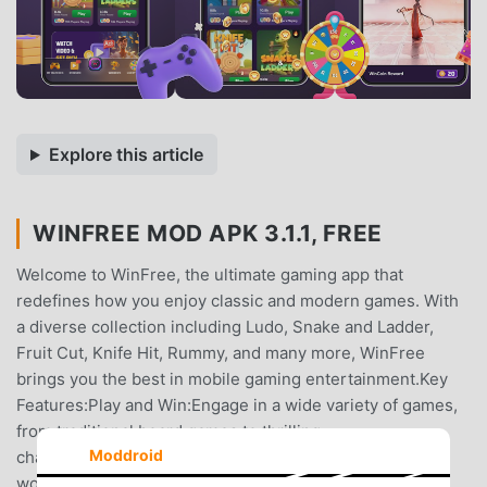
Explore this article
WINFREE MOD APK 3.1.1, FREE
Welcome to WinFree, the ultimate gaming app that
redefines how you enjoy classic and modern games. With
a diverse collection including Ludo, Snake and Ladder,
Fruit Cut, Knife Hit, Rummy, and many more, WinFree
brings you the best in mobile gaming entertainment.Key
Features:Play and Win:Engage in a wide variety of games,
from traditional board games to thrilling
Moddroid
challenges.Compete against players from around the
world and challenge your friends to exciting battles.Earn