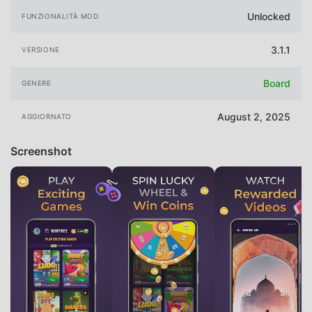
Unlocked
FUNZIONALITÀ MOD
3.1.1
VERSIONE
Board
GENERE
August 2, 2025
AGGIORNATO
Screenshot