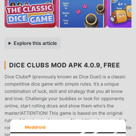
Explore this article
DICE CLUBS MOD APK 4.0.9, FREE
Dice Clubs® (previously known as Dice Duel) is a classic
competitive dice game with simple rules. It’s a unique
combination of luck, skill and strategy that you all know
and love. Challenge your buddies or look for opponents
online, start rolling dices and show them who's the
master!ATTENTION! This game is based on the original
rules of the classic dice game. No additional cups or dice
Moddroid
rolling - the only thing that counts is your skill (...and a little
bit of luck ;))!Most important features:★ classic