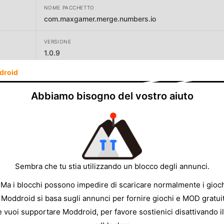
NOME PACCHETTO
com.maxgamer.merge.numbers.io
VERSIONE
1.0.9
droid
SVILUPPATORE
Max Gamer Studio
Abbiamo bisogno del vostro aiuto
DIMENSIONE
39.50MB
Sembra che tu stia utilizzando un blocco degli annunci.
 Ma i blocchi possono impedire di scaricare normalmente i gioch
 Moddroid si basa sugli annunci per fornire giochi e MOD gratuit
e vuoi supportare Moddroid, per favore sostienici disattivando il