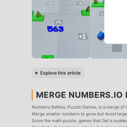
Explore this article
MERGE NUMBERS.IO M
Numbers Battles: Puzzle Games, is a merge of 
Merge smaller numbers to grow but Avoid larg
Solve the math puzzle, games that Get a sudden