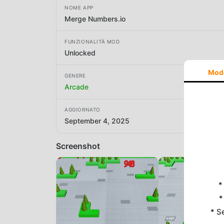
NOME APP
Merge Numbers.io
FUNZIONALITÀ MOD
Unlocked
Mod
GENERE
Arcade
AGGIORNATO
September 4, 2025
Screenshot
*
*
* S