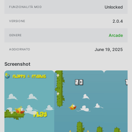
Unlocked
FUNZIONALITÀ MOD
2.0.4
VERSIONE
Arcade
GENERE
June 19, 2025
AGGIORNATO
Screenshot