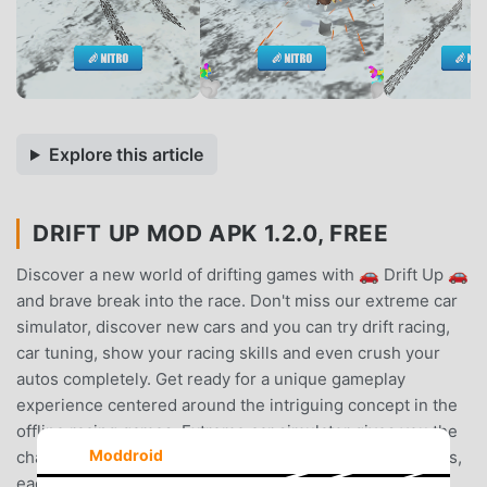
Explore this article
DRIFT UP MOD APK 1.2.0, FREE
Discover a new world of drifting games with 🚗 Drift Up 🚗
and brave break into the race. Don't miss our extreme car
simulator, discover new cars and you can try drift racing,
car tuning, show your racing skills and even crush your
autos completely. Get ready for a unique gameplay
experience centered around the intriguing concept in the
offline racing games. Extreme car simulator gives you the
Moddroid
chance to drive a car with a wide range selection of autos,
each of which can be upgraded with cool car tuning