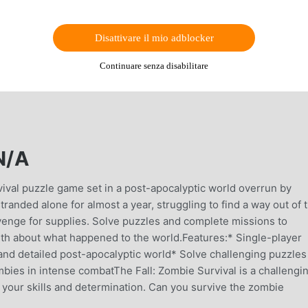
Disattivare il mio adblocker
Continuare senza disabilitare
N/A
rvival puzzle game set in a post-apocalyptic world overrun by
anded alone for almost a year, struggling to find a way out of t
venge for supplies. Solve puzzles and complete missions to
th about what happened to the world.Features:* Single-player
 and detailed post-apocalyptic world* Solve challenging puzzles
bies in intense combatThe Fall: Zombie Survival is a challengi
t your skills and determination. Can you survive the zombie