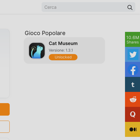
Gioco Popolare
10.6M
Shares
Cat Museum
Versione: 1.3.1
Unlocked