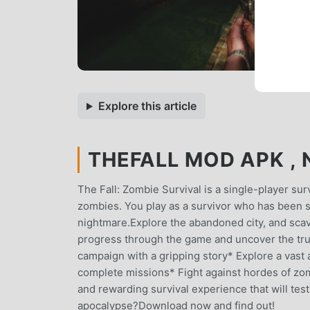
Explore this article
THEFALL MOD APK , 
The Fall: Zombie Survival is a single-player su
zombies. You play as a survivor who has been str
nightmare.Explore the abandoned city, and sca
progress through the game and uncover the tru
campaign with a gripping story* Explore a vast
complete missions* Fight against hordes of zom
and rewarding survival experience that will tes
apocalypse?Download now and find out!