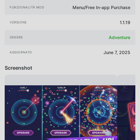
Menu/Free In-app Purchase
FUNZIONALITÀ MOD
1.1.19
VERSIONE
Adventure
GENERE
June 7, 2025
AGGIORNATO
Screenshot