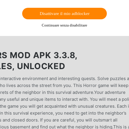
Disattivare il mio adblocker
Continuare senza disabilitare
S MOD APK 3.3.8,
LES, UNLOCKED
n interactive environment and interesting quests. Solve puzzles 
ho lives across the street from you. This Horror game will keep
crets of the neighbor in this survival adventure.Your adventure
ny useful and unique items to interact with. You will meet a pol
g the game you will get acquainted with unusual creatures. Each 
In this survival experience, you need to get into the neighbor’s
 and closed doors. If you are careful, you will outsmart all
ious basement and find out what the neighbor is hiding.This is 