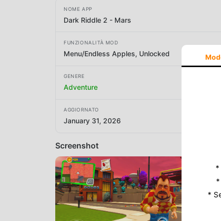
NOME APP
Dark Riddle 2 - Mars
FUNZIONALITÀ MOD
Menu/Endless Apples, Unlocked
Mod
GENERE
Adventure
AGGIORNATO
January 31, 2026
Screenshot
*
*
* S