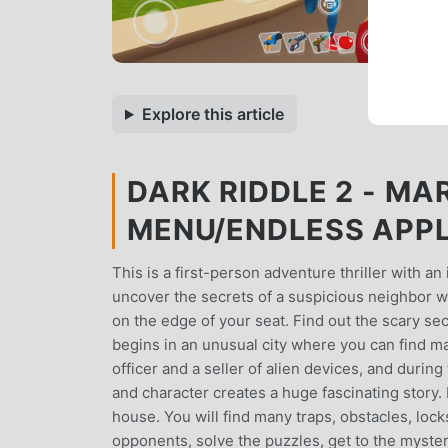
Explore this article
DARK RIDDLE 2 - MAR
MENU/ENDLESS APP
This is a first-person adventure thriller with a
uncover the secrets of a suspicious neighbor w
on the edge of your seat. Find out the scary se
begins in an unusual city where you can find ma
officer and a seller of alien devices, and durin
and character creates a huge fascinating story. 
house. You will find many traps, obstacles, locks
opponents, solve the puzzles, get to the myster