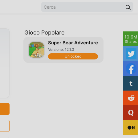
Gioco Popolare
10.6M
Shares
Super Bear Adventure
Versione: 12.1.3
Unlocked