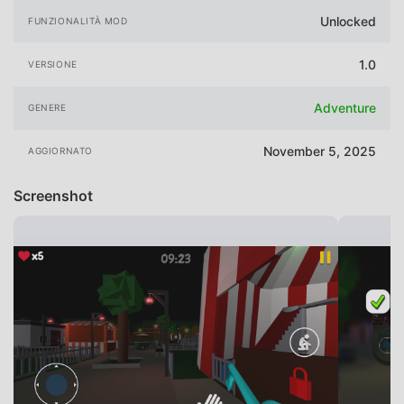
Unlocked
FUNZIONALITÀ MOD
1.0
VERSIONE
Adventure
GENERE
November 5, 2025
AGGIORNATO
Screenshot