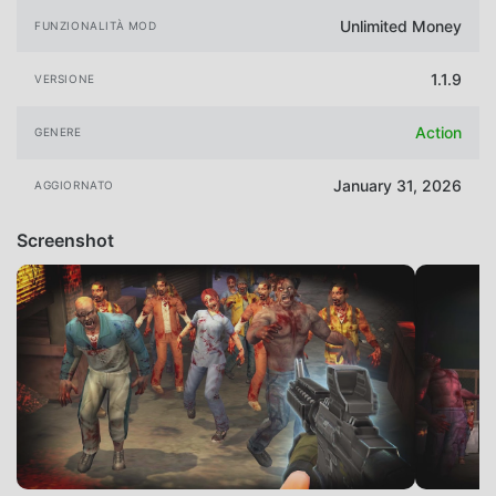
Unlimited Money
FUNZIONALITÀ MOD
1.1.9
VERSIONE
Action
GENERE
January 31, 2026
AGGIORNATO
Screenshot