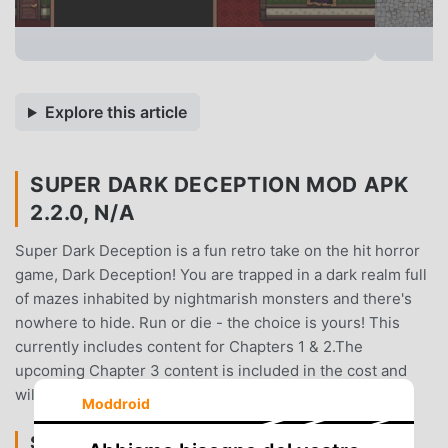
Explore this article
SUPER DARK DECEPTION MOD APK
2.2.0, N/A
Super Dark Deception is a fun retro take on the hit horror
game, Dark Deception! You are trapped in a dark realm full
of mazes inhabited by nightmarish monsters and there's
nowhere to hide. Run or die - the choice is yours! This
currently includes content for Chapters 1 & 2.The
upcoming Chapter 3 content is included in the cost and
will be added via update as soon as it releases!
Moddroid
SUPER DARK DECEPTION INTRODUZIONE