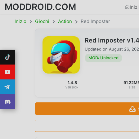
MODDROID.COM
Iniz
Inizio
Giochi
Action
Red Imposter
Red Imposter v1.
Updated on
August 26, 20
MOD: Unlocked
1.4.8
91.22M
VERSION
SIZE