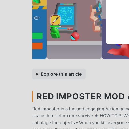
Explore this article
RED IMPOSTER MOD A
Red Imposter is a fun and engaging Action game.
spaceship. Let no one survive.★ HOW TO PLAY:-
sabotage the objects.- When you kill everyone w