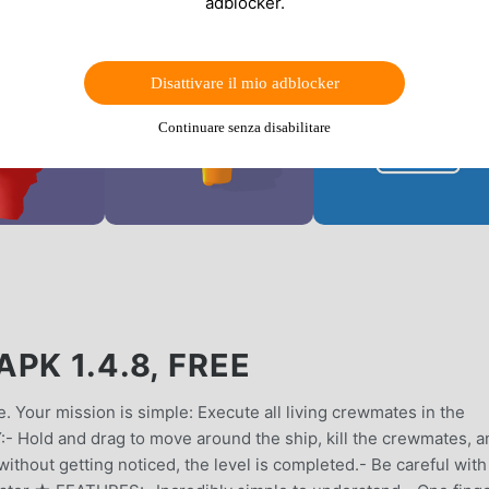
adblocker.
Disattivare il mio adblocker
Continuare senza disabilitare
PK 1.4.8, FREE
 Your mission is simple: Execute all living crewmates in the
 Hold and drag to move around the ship, kill the crewmates, a
ithout getting noticed, the level is completed.- Be careful with