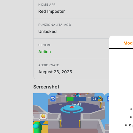
NOME APP
Red Imposter
FUNZIONALITÀ MOD
Unlocked
Mod
GENERE
Action
AGGIORNATO
August 26, 2025
Screenshot
*
*
* S