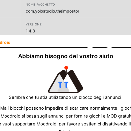
NOME PACCHETTO
com.yolostudio.theimpostor
VERSIONE
1.4.8
droid
SVILUPPATORE
ABI Games Studio
Abbiamo bisogno del vostro aiuto
DIMENSIONE
91.22MB
Sembra che tu stia utilizzando un blocco degli annunci.
 Ma i blocchi possono impedire di scaricare normalmente i gioch
 Moddroid si basa sugli annunci per fornire giochi e MOD gratuit
e vuoi supportare Moddroid, per favore sostienici disattivando il