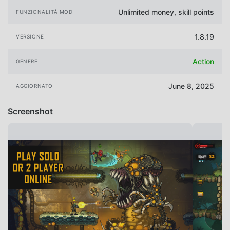
Unlimited money, skill points
FUNZIONALITÀ MOD
1.8.19
VERSIONE
Action
GENERE
June 8, 2025
AGGIORNATO
Screenshot