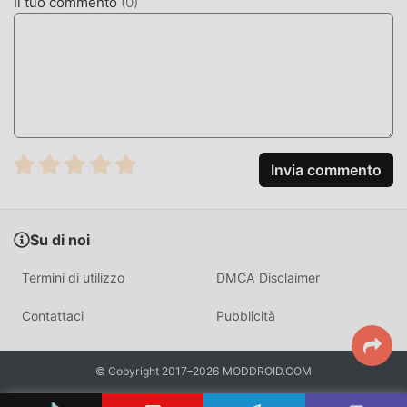
Il tuo commento
(
0
)
Invia commento
Su di noi
Termini di utilizzo
DMCA Disclaimer
Contattaci
Pubblicità
© Copyright 2017–2026 MODDROID.COM