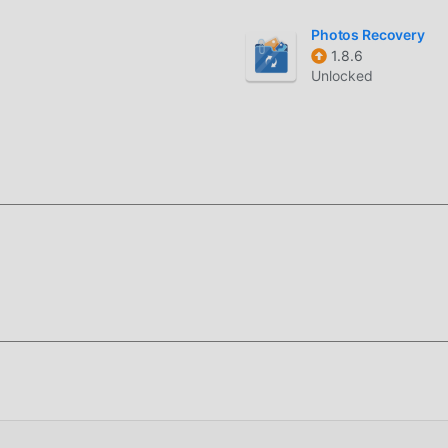
Photos Recovery
1.8.6
Unlocked