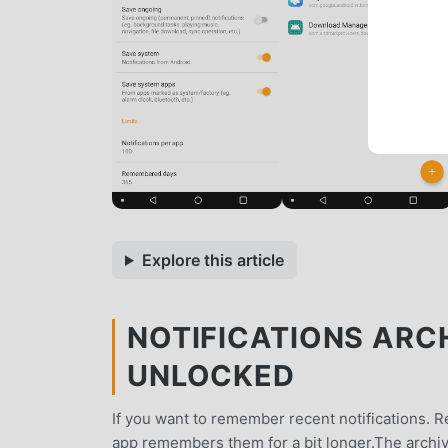
Explore this article
NOTIFICATIONS ARCH
UNLOCKED
If you want to remember recent notifications. R
app remembers them for a bit longer.The archiv