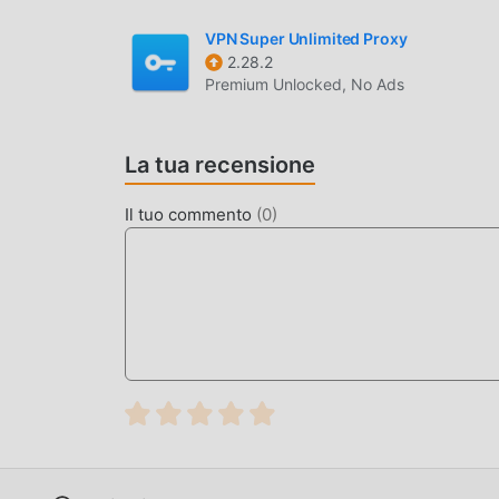
VPN Super Unlimited Proxy
2.28.2
Premium Unlocked, No Ads
La tua recensione
Il tuo commento
(
0
)