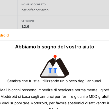
NOME PACCHETTO
net.difer.notiarch
VERSIONE
1.2.6
droid
SVILUPPATORE
Difer
Abbiamo bisogno del vostro aiuto
DIMENSIONE
11.84MB
Sembra che tu stia utilizzando un blocco degli annunci.
 Ma i blocchi possono impedire di scaricare normalmente i gioch
 Moddroid si basa sugli annunci per fornire giochi e MOD gratuit
e vuoi supportare Moddroid, per favore sostienici disattivando il