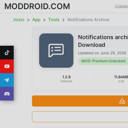
MODDROID.COM
Iniz
Inizio
App
Tools
Notifications Archive
Notifications arc
Download
Updated on
June 29, 2026
MOD: Premium Unlocked
1.2.6
11.84M
VERSION
SIZE