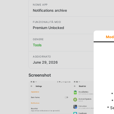
NOME APP
Notifications archive
FUNZIONALITÀ MOD
Premium Unlocked
Mod
GENERE
Tools
AGGIORNATO
June 29, 2026
Screenshot
*
*
* S