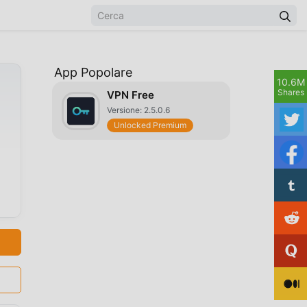
App Popolare
10.6M
Shares
VPN Free
Versione: 2.5.0.6
Unlocked Premium