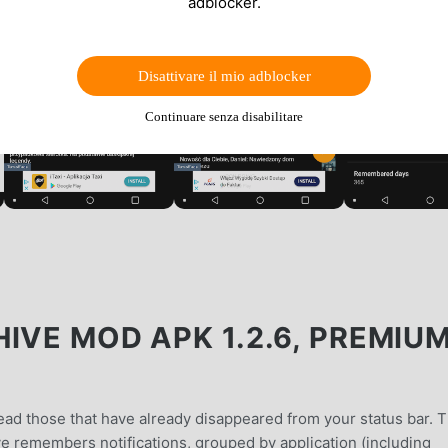
adblocker.
Disattivare il mio adblocker
Continuare senza disabilitare
IVE MOD APK 1.2.6, PREMIU
ead those that have already disappeared from your status bar. T
e remembers notifications, grouped by application (including