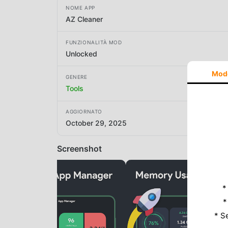
NOME APP
AZ Cleaner
FUNZIONALITÀ MOD
Unlocked
Mod
GENERE
Tools
AGGIORNATO
October 29, 2025
Screenshot
*
*
* S