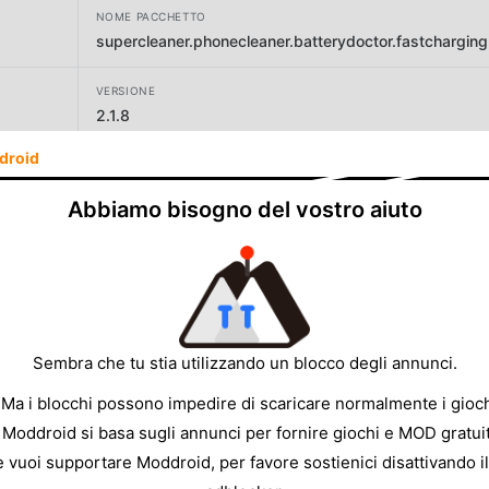
NOME PACCHETTO
supercleaner.phonecleaner.batterydoctor.fastcharging
VERSIONE
2.1.8
droid
SVILUPPATORE
MAX Utilities
Abbiamo bisogno del vostro aiuto
DIMENSIONE
33.07MB
Sembra che tu stia utilizzando un blocco degli annunci.
 Ma i blocchi possono impedire di scaricare normalmente i gioch
 Moddroid si basa sugli annunci per fornire giochi e MOD gratuit
e vuoi supportare Moddroid, per favore sostienici disattivando il