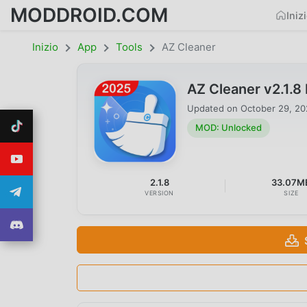
MODDROID.COM
Iniz
Inizio
App
Tools
AZ Cleaner
AZ Cleaner v2.1.
Updated on
October 29, 2
MOD: Unlocked
2.1.8
33.07M
VERSION
SIZE