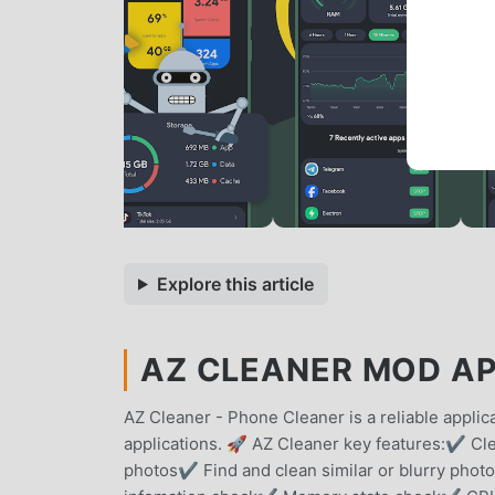
Explore this article
AZ CLEANER MOD APK
AZ Cleaner - Phone Cleaner is a reliable applica
applications. 🚀 AZ Cleaner key features:✔️ Cl
photos✔️ Find and clean similar or blurry ph