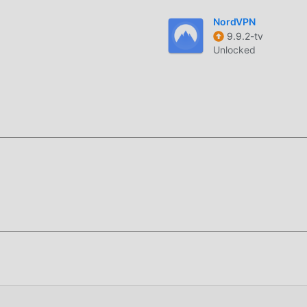
NordVPN
9.9.2-tv
Unlocked