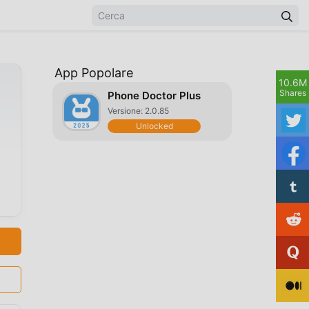
App Popolare
10.6M
Shares
Phone Doctor Plus
Versione: 2.0.85
Unlocked