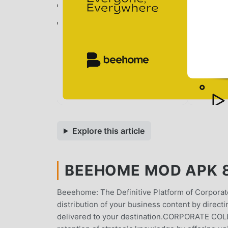
Explore this article
BEEHOME MOD APK 8.
Beeehome: The Definitive Platform of Corpo
distribution of your business content by directi
delivered to your destination.CORPORATE CO