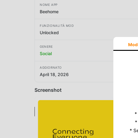
NOME APP
Beehome
FUNZIONALITÀ MOD
Unlocked
Mod
GENERE
Social
AGGIORNATO
April 18, 2026
Screenshot
*
*
* S