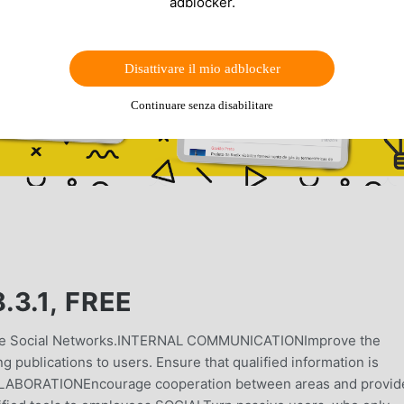
adblocker.
Disattivare il mio adblocker
Continuare senza disabilitare
3.1, FREE
rate Social Networks.INTERNAL COMMUNICATIONImprove the
ng publications to users. Ensure that qualified information is
LLABORATIONEncourage cooperation between areas and provid