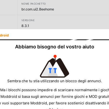
NOME PACCHETTO
br.com.ui2.Beehome
VERSIONE
8.3.1
droid
SVILUPPATORE
Beehome
Abbiamo bisogno del vostro aiuto
DIMENSIONE
47.18MB
Sembra che tu stia utilizzando un blocco degli annunci.
 Ma i blocchi possono impedire di scaricare normalmente i gioch
 Moddroid si basa sugli annunci per fornire giochi e MOD gratuit
e vuoi supportare Moddroid, per favore sostienici disattivando il