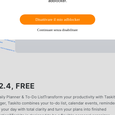
adblocker.
Disattivare il mio adblocker
Continuare senza disabilitare
2.4, FREE
ily Planner & To-Do ListTransform your productivity with Taskit
ager, Taskito combines your to-do list, calendar events, reminde
your day with total clarity and turn your plans into finished