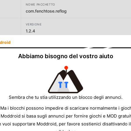
NOME PACCHETTO
com.fenchtose.reflog
VERSIONE
1.2.4
droid
SVILUPPATORE
Taskito
Abbiamo bisogno del vostro aiuto
DIMENSIONE
13.13MB
Sembra che tu stia utilizzando un blocco degli annunci.
 Ma i blocchi possono impedire di scaricare normalmente i gioch
 Moddroid si basa sugli annunci per fornire giochi e MOD gratuit
e vuoi supportare Moddroid, per favore sostienici disattivando il