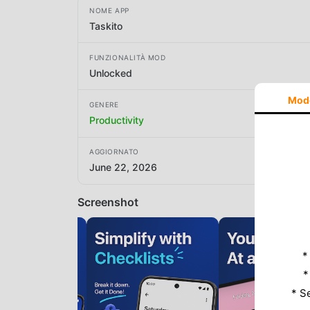
NOME APP
Taskito
FUNZIONALITÀ MOD
Unlocked
Mod
GENERE
Productivity
AGGIORNATO
June 22, 2026
Screenshot
*
*
* S