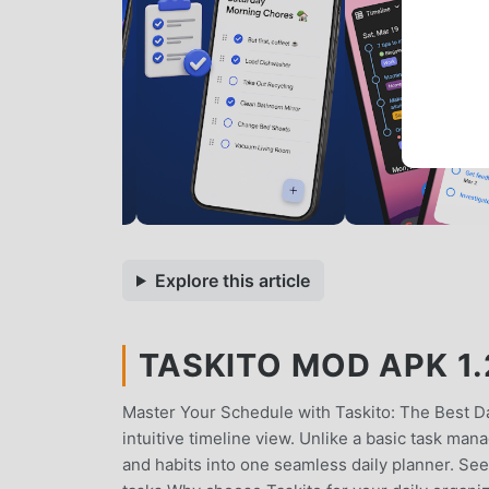
Explore this article
TASKITO MOD APK 1.
Master Your Schedule with Taskito: The Best Da
intuitive timeline view. Unlike a basic task man
and habits into one seamless daily planner. See 