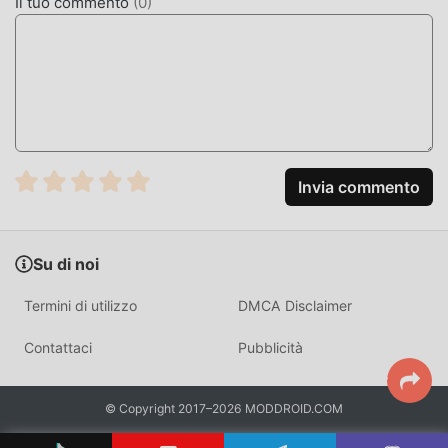
Il tuo commento
(
0
)
Invia commento
Su di noi
Termini di utilizzo
DMCA Disclaimer
Contattaci
Pubblicità
© Copyright 2017–2026 MODDROID.COM