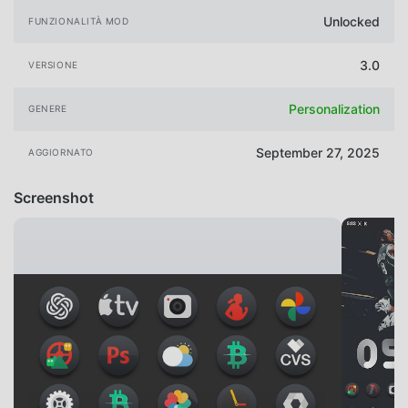
Unlocked
FUNZIONALITÀ MOD
3.0
VERSIONE
Personalization
GENERE
September 27, 2025
AGGIORNATO
Screenshot