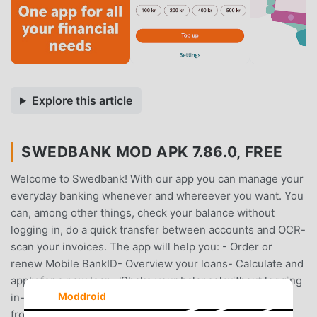
Explore this article
SWEDBANK MOD APK 7.86.0, FREE
Welcome to Swedbank! With our app you can manage your
everyday banking whenever and whereever you want. You
can, among other things, check your balance without
logging in, do a quick transfer between accounts and OCR-
scan your invoices. The app will help you: - Order or
renew Mobile BankID- Overview your loans- Calculate and
apply for a new loan- 'Shake your balance' without logging
Moddroid
in- Manage your savings- Send and receive messages
from the bank- Manage and change your recurring