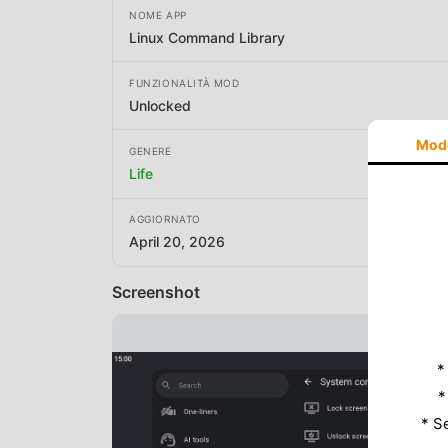
NOME APP
Linux Command Library
FUNZIONALITÀ MOD
Unlocked
Mod
GENERE
Life
AGGIORNATO
April 20, 2026
Screenshot
*
*
* S