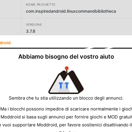
NOME PACCHETTO
com.inspiredandroid.linuxcommandbibliotheca
VERSIONE
3.7.8
droid
SVILUPPATORE
Simon Schubert-OLD
Abbiamo bisogno del vostro aiuto
DIMENSIONE
11.67MB
Sembra che tu stia utilizzando un blocco degli annunci.
 Ma i blocchi possono impedire di scaricare normalmente i gioch
 Moddroid si basa sugli annunci per fornire giochi e MOD gratuit
e vuoi supportare Moddroid, per favore sostienici disattivando il