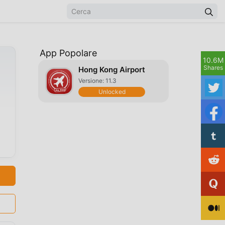
App Popolare
10.6M
Shares
Hong Kong Airport
Versione: 11.3
Unlocked