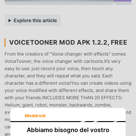
Explore this article
VOICETOONER MOD APK 1.2.2, FREE
From the creators of "Voice changer with effects" comes
VoiceTooner, the voice changer with cartoons.It’s very
easy to use: just record your voice, then touch any
character, and they will repeat what you said. Each
character has a different voice!You can create videos using
your voice modified with different effects, and share them
with your friends.INCLUDES MORE THAN 20 EFFECTS:
Helium, giant, robot, monster, backwards, zombie,
extraterrestrial, squirrel, drunk, alien... and many more!And
Moddroid
more characters coming in future updates!All characters
can be obtained for free.FEATURES:• Change your voice
Abbiamo bisogno del vostro
and have fun with talking cartoons• Save / load your