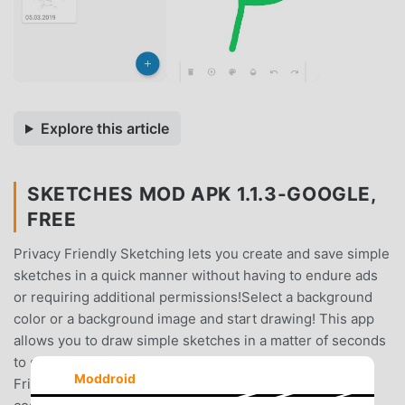
Explore this article
SKETCHES MOD APK 1.1.3-GOOGLE,
FREE
Privacy Friendly Sketching lets you create and save simple
sketches in a quick manner without having to endure ads
or requiring additional permissions!Select a background
color or a background image and start drawing! This app
allows you to draw simple sketches in a matter of seconds
to share with your friends. A key feature of Privacy
Moddroid
Friendly Sketching is ensuring the users privacy at all