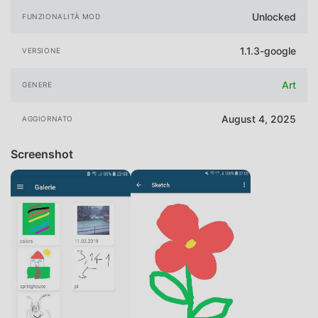
Unlocked
FUNZIONALITÀ MOD
1.1.3-google
VERSIONE
Art
GENERE
August 4, 2025
AGGIORNATO
Screenshot