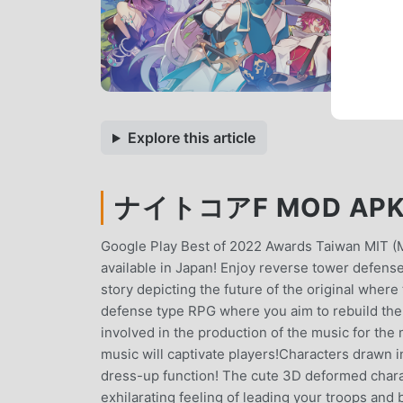
Explore this article
ナイトコアF MOD APK 2
Google Play Best of 2022 Awards Taiwan MIT 
available in Japan! Enjoy reverse tower defense
story depicting the future of the original where
defense type RPG where you aim to rebuild the
involved in the production of the music for th
music will captivate players!Characters drawn 
dress-up function! The cute 3D deformed charac
exhilarating feeling of leading your troops and 