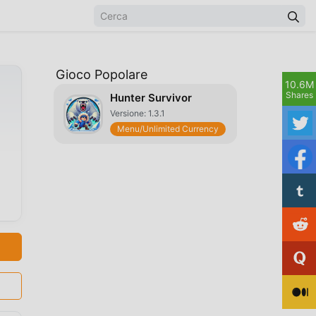
Gioco Popolare
10.6M
Shares
Hunter Survivor
Versione: 1.3.1
Menu/Unlimited Currency