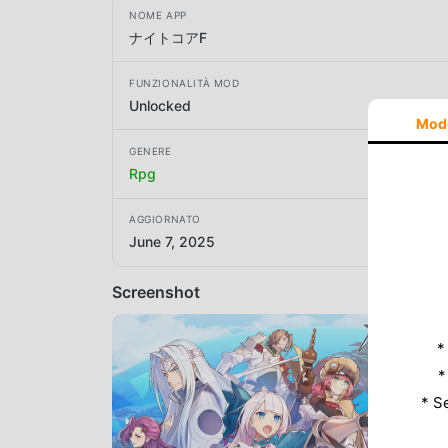
NOME APP
ナイトコアF
FUNZIONALITÀ MOD
Unlocked
Mod
GENERE
Rpg
AGGIORNATO
June 7, 2025
Screenshot
*
*
* S