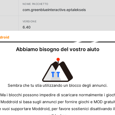
NOME PACCHETTO
com.greenblueinteractive.eptalekseis
VERSIONE
6.40
droid
SVILUPPATORE
Green Blue Interactive
Abbiamo bisogno del vostro aiuto
DIMENSIONE
37.55MB
Sembra che tu stia utilizzando un blocco degli annunci.
 Ma i blocchi possono impedire di scaricare normalmente i gioch
 Moddroid si basa sugli annunci per fornire giochi e MOD gratuit
e vuoi supportare Moddroid, per favore sostienici disattivando il