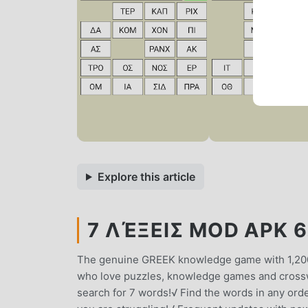
Explore this article
7 ΛΈΞΕΙΣ MOD APK 6
The genuine GREEK knowledge game with 1,200,
who love puzzles, knowledge games and crosswo
search for 7 words!√ Find the words in any orde