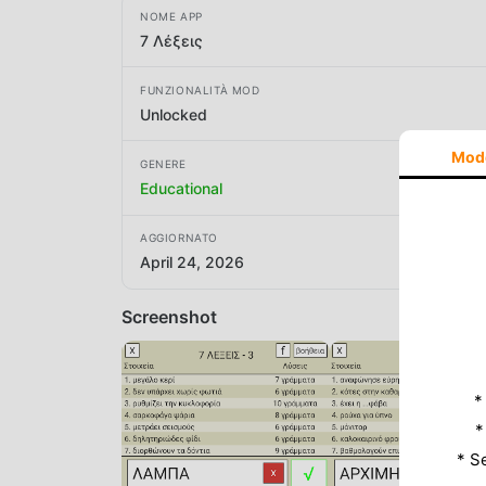
NOME APP
7 Λέξεις
FUNZIONALITÀ MOD
Unlocked
Mod
GENERE
Educational
AGGIORNATO
April 24, 2026
Screenshot
*
*
* S