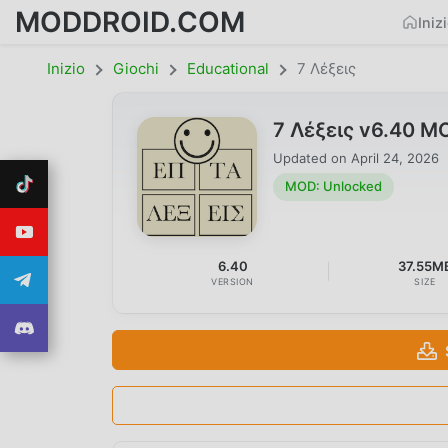
MODDROID.COM
Iniz
Inizio
Giochi
Educational
7 Λέξεις
7 Λέξεις v6.40 M
Updated on
April 24, 2026
MOD: Unlocked
6.40
37.55M
VERSION
SIZE