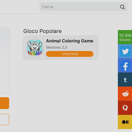
Gioco Popolare
10.6M
Shares
Animal Coloring Game
Versione: 2.3
Unlocked